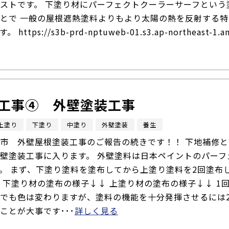
ストです。 下塗り材にパーフェクトクーラーサーフという
とで 一般の屋根遮熱塗料よりもより太陽の熱を反射する特
https://s3b-prd-nptuweb-01.s3.ap-northeast-1.a
工事④ 外壁塗装工事
上塗り
下塗り
中塗り
外壁塗装
養生
市 外壁屋根塗装工事のご報告の続きです！！ 下地補修と
壁塗装工事に入ります。 外壁塗料は日本ペイントのパーフ
。 まず、下塗り塗料を塗布してから上塗り塗料を2回塗布
 下塗り材の塗布の様子↓↓ 上塗り材の塗布の様子↓↓ 1
でも色は変わりますが、塗料の機能を十分発揮させるには
ことが大事です･･･
詳しく見る