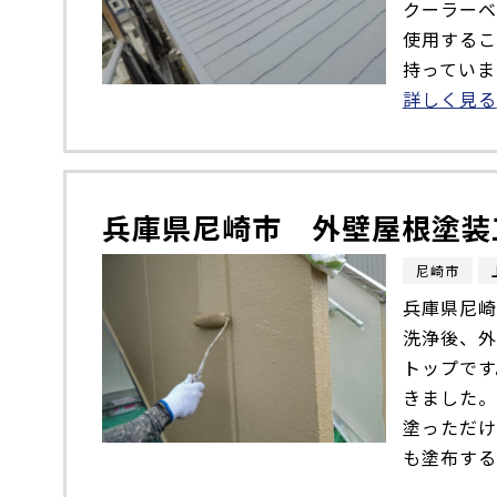
クーラーベ
使用するこ
持っています。 
詳しく見る
兵庫県尼崎市 外壁屋根塗装
尼崎市
兵庫県尼崎
洗浄後、外
トップです
きました。
塗っただけ
も塗布する