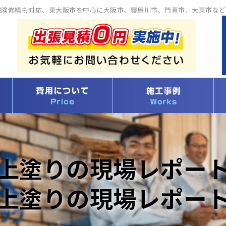
保険修繕も対応、東大阪市を中心に大阪市、寝屋川市、門真市、大東市など
上塗りの現場レポー
上塗りの現場レポー