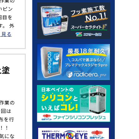
作業の
いピン
回目を
。 外
く見る
上塗
作業の
今回は
布を行
た！！
気にな