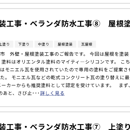
装工事・ベランダ防水工事⑧ 屋根
上塗り
下塗り
中塗り
屋根塗装
瓦屋根
市 外壁・屋根塗装工事のご報告です。 今回は屋根を塗装
 塗料はオリエンタル塗料のマイティ―シリコンです。 こ
はモニエル瓦を使用されていたので専用の塗料をご提案さ
た。 モニエル瓦などの乾式コンクリート瓦の塗り替えに最
メーカーからも推奨塗料として認定を受けています。 まず
のあと、さび止･･･
詳しく見る
装工事・ベランダ防水工事➆ 上塗り