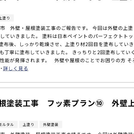
上塗り
市 外壁・屋根塗装工事のご報告です。 今回は外壁の上塗
していきました。 塗料は日本ペイントのパーフェクトトッ
目塗布後、しっかり乾燥させ、上塗り材2回目を塗布してい
目も丁寧に塗布していきました。 きっちりと2回塗布してい
性能が発揮されます。 外壁や屋根のことでお困りの方 そ
･
詳しく見る
根塗装工事 フッ素プラン⑩ 外壁
モルタル
上塗り
外壁塗装