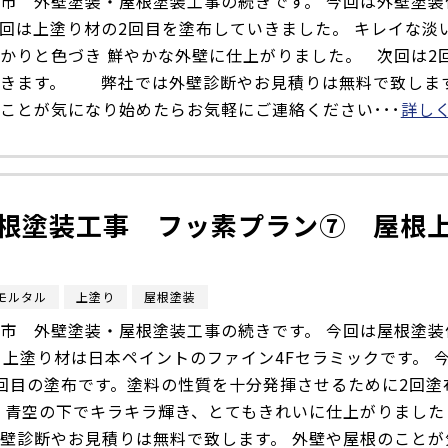
市 外壁塗装・屋根塗装工事の続きです。 今回は外壁塗装
回は上塗り材の2回目を塗布していきました。 キレイな淡
かりと色づき 鮮やかな外壁に仕上がりました。 次回は2
いきます。 弊社では外壁診断やお見積りは無料で致します
ことが気になり始めたらお気軽にご連絡ください･･･
詳し
根塗装工事 フッ素プラン⑦ 屋根
モルタル
上塗り
屋根塗装
市 外壁塗装・屋根塗装工事の続きです。 今回は屋根塗装
 上塗り材は日本ペイントのファイン4Fセラミックです。 
回目の塗布です。塗料の性質を十分発揮させるために2回塗
 青空の下でキラキラ輝き、とてもきれいに仕上がりまし
壁診断やお見積りは無料で致します。 外壁や屋根のことが