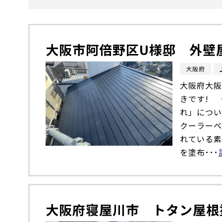
大阪市阿倍野区U様邸 外壁
大阪府
大阪府大阪
きです! 
れ」につい
クーラーベ
れている素
を塗布･･･
大阪府寝屋川市 トタン屋根