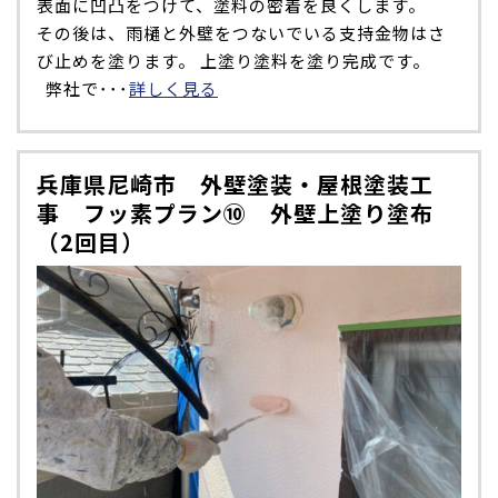
表面に凹凸をつけて、塗料の密着を良くします。
その後は、雨樋と外壁をつないでいる支持金物はさ
び止めを塗ります。 上塗り塗料を塗り完成です。
弊社で･･･
詳しく見る
兵庫県尼崎市 外壁塗装・屋根塗装工
事 フッ素プラン⑩ 外壁上塗り塗布
（2回目）