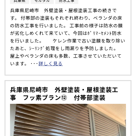
兵庫県
モルタル
防水工事
兵庫県尼崎市 外壁塗装・屋根塗装工事の続きで
す。 付帯部の塗装もそれぞれ終わり、ベランダの床
の防水工事を行いました。 工事前の様子は防水の膜
が劣化しめくれて来ていて、今回はﾎﾟﾘﾏｰｾﾒﾝﾄ防水
を行いました。 ケレン作業で古い塗膜を取り除い
たあと、ｼｰﾘﾝｸﾞ処理をし雨漏りを予防しました。
屋上やベランダの床も多数、工事させていただいて
います。 ･･･
詳しく見る
兵庫県尼崎市 外壁塗装・屋根塗装工
事 フッ素プラン⑫ 付帯部塗装