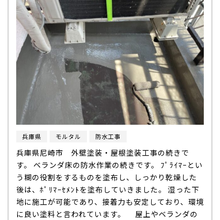
兵庫県
モルタル
防水工事
兵庫県尼崎市 外壁塗装・屋根塗装工事の続きで
す。 ベランダ床の防水作業の続きです。 ﾌﾟﾗｲﾏｰとい
う糊の役割をするものを塗布し、しっかり乾燥した
後は、ﾎﾟﾘﾏｰｾﾒﾝﾄを塗布していきました。 湿った下
地に施工が可能であり、接着力も安定しており、環境
に良い塗料と言われています。 屋上やベランダの