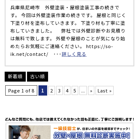
兵庫県尼崎市 外壁塗装・屋根塗装工事の続きで
す。 今回は外壁塗装作業の続きです。 屋根と同じく
下塗り材を塗布していきます。 下塗り材も丁寧に塗
布していきました。 弊社では外壁診断やお見積り
は無料で致します。 外壁や屋根のことが気になり始
めたらお気軽にご連絡ください。 https://so-
ik.net/contact/ ･･･
詳しく見る
新着順
古い順
Page 1 of 8
1
2
3
4
5
...
»
Last »