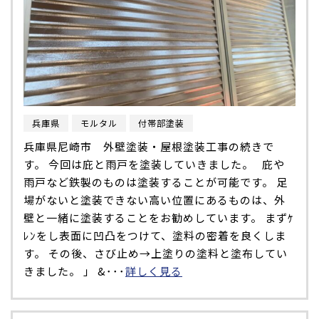
兵庫県
モルタル
付帯部塗装
兵庫県尼崎市 外壁塗装・屋根塗装工事の続きで
す。 今回は庇と雨戸を塗装していきました。 庇や
雨戸など鉄製のものは塗装することが可能です。 足
場がないと塗装できない高い位置にあるものは、外
壁と一緒に塗装することをお勧めしています。 まずｹ
ﾚﾝをし表面に凹凸をつけて、塗料の密着を良くしま
す。 その後、さび止め→上塗りの塗料と塗布してい
きました。 」 &･･･
詳しく見る