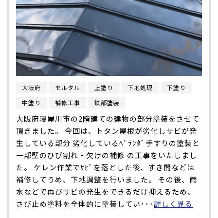
大阪府
モルタル
上塗り
下地処理
下塗り
中塗り
補修工事
鉄部塗装
大阪府寝屋川市の2階建ての建物の部分塗装をさせて
頂きました。 今回は、トタン屋根が劣化しサビが発
生している部分 劣化しているﾍﾞﾗﾝﾀﾞ手すりの塗装と
一部壁のひび割れ・欠けの補修 の工事をいたしまし
た。 ケレン作業でｻﾋﾞを落とした後、すき間などは
補修してうめ、下地調整を行いました。 その後、雨
水などで再びサビの発生をできるだけ抑えるため、
さび止め塗料を全体的に塗装してい･･･
詳しく見る