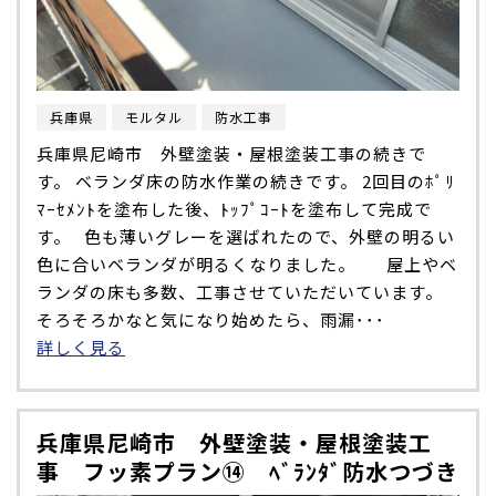
兵庫県
モルタル
防水工事
兵庫県尼崎市 外壁塗装・屋根塗装工事の続きで
す。 ベランダ床の防水作業の続きです。 2回目のﾎﾟﾘ
ﾏｰｾﾒﾝﾄを塗布した後、ﾄｯﾌﾟｺｰﾄを塗布して完成で
す。 色も薄いグレーを選ばれたので、外壁の明るい
色に合いベランダが明るくなりました。 屋上やベ
ランダの床も多数、工事させていただいています。
そろそろかなと気になり始めたら、雨漏･･･
詳しく見る
兵庫県尼崎市 外壁塗装・屋根塗装工
事 フッ素プラン⑭ ﾍﾞﾗﾝﾀﾞ防水つづき