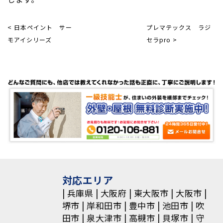
< 日本ペイント サー
プレマテックス ラジ
モアイシリーズ
セラpro >
対応エリア
兵庫県
大阪府
東大阪市
大阪市
堺市
岸和田市
豊中市
池田市
吹
田市
泉大津市
高槻市
貝塚市
守