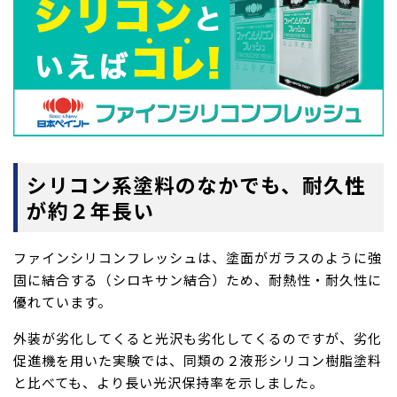
シリコン系塗料のなかでも、耐久性
が約２年長い
ファインシリコンフレッシュは、塗面がガラスのように強
固に結合する（シロキサン結合）ため、耐熱性・耐久性に
優れています。
外装が劣化してくると光沢も劣化してくるのですが、劣化
促進機を用いた実験では、同類の２液形シリコン樹脂塗料
と比べても、より長い光沢保持率を示しました。