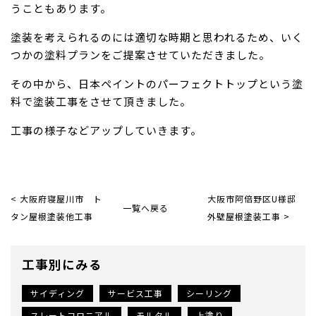
うこともあります。
塗装を考えられるのには適切な時期と思われるため、いく
つかの塗料プランをご提案させていただきました。
その中から、日本ペイントのパーフェクトトップという塗
料で塗装工事をさせて頂きました。
工事の様子などアップしていきます。
< 大阪府寝屋川市 ト
大阪市阿倍野区U様邸
一覧へ戻る
タン屋根塗装他工事
外壁屋根塗装工事 >
工事別にみる
サイディング
サービス工事
シーリング
スレートコロニアル
モルタル
上塗り