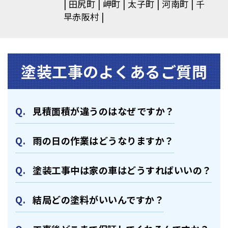
田尻町
岬町
太子町
河南町
千
早赤阪村
塗装⼯事のよくあるご質問
⾒積⾯積が違うのはなぜですか？
⾬の日の作業はどうなりますか？
塗装⼯事中は家の⾞はどうすればいいの？
結局どの塗料がいいんですか？