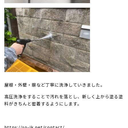
屋根・外壁・塀など丁寧に洗浄していきました。
高圧洗浄をすることで汚れを落とし、新しく上から塗る塗
料がきちんと密着するようにします。
https://so-ik.net/contact/