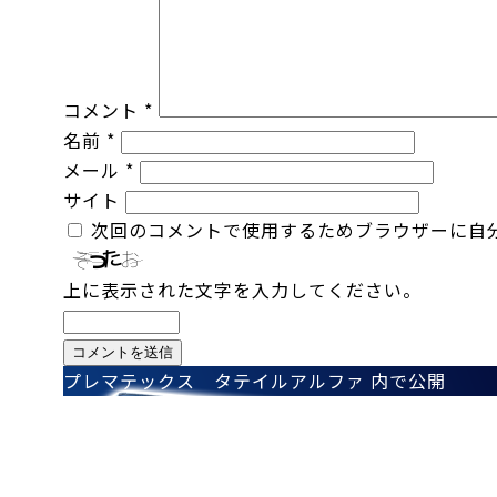
ズ
コメント
*
名前
*
メール
*
サイト
次回のコメントで使用するためブラウザーに自
上に表示された文字を入力してください。
投
プレマテックス タテイルアルファ
内で公開
稿