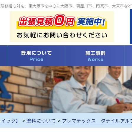
保険修繕も対応、東大阪市を中心に大阪市、寝屋川市、門真市、大東市など
ーイック】
>
塗料について
>
プレマテックス タテイルアル