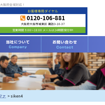
大阪府全域対応！
お客様専用ダイヤル
0120-106-881
大阪府大阪市城東区 諏訪3-10-37
営業時間 9:00〜18:00 メールは24時間受付中!
ファ
>
siken4