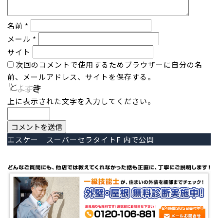
名前
*
メール
*
サイト
次回のコメントで使用するためブラウザーに自分の名
前、メールアドレス、サイトを保存する。
上に表示された文字を入力してください。
投
エスケー スーパーセラタイトF
内で公開
稿
ナ
ビ