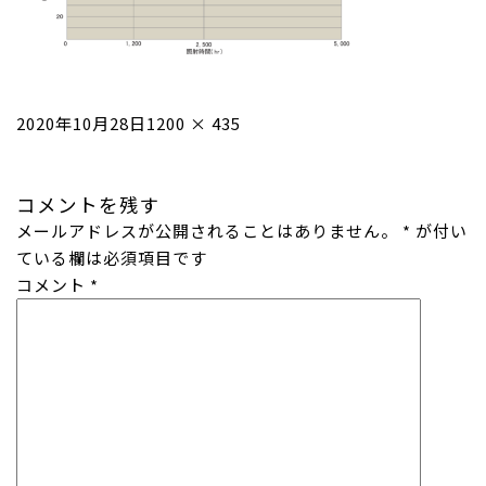
投
フ
2020年10月28日
1200 × 435
稿
ル
日:
サ
コメントを残す
イ
メールアドレスが公開されることはありません。
ズ
*
が付い
ている欄は必須項目です
コメント
*