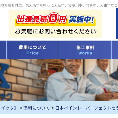
保険修繕も対応、東大阪市を中心に大阪市、寝屋川市、門真市、大東市など
ーイック】
>
塗料について
>
日本ペイント パーフェクトセ