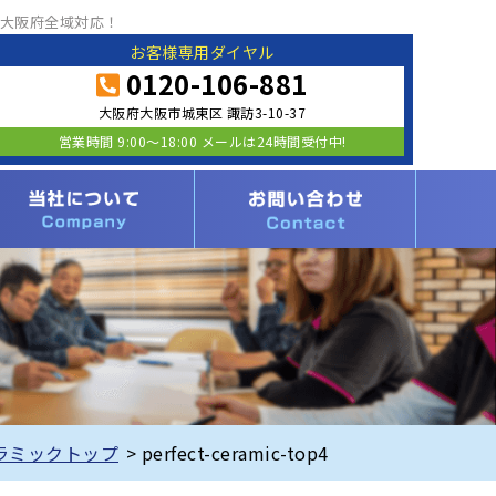
大阪府全域対応！
お客様専用ダイヤル
0120-106-881
大阪府大阪市城東区 諏訪3-10-37
営業時間 9:00〜18:00 メールは24時間受付中!
ラミックトップ
>
perfect-ceramic-top4