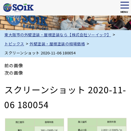
tog
nav
MENU
Skip
to
main
>
東大阪市の外壁塗装・屋根塗装なら【株式会社ソーイック】
content
>
>
トピックス
外壁塗装・屋根塗装の相場価格
スクリーンショット 2020-11-06 180054
前の画像
次の画像
スクリーンショット 2020-11-
06 180054