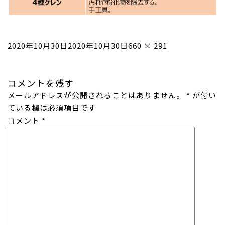
投
フ
2020年10月30日
2020年10月30日
660 × 291
稿
ル
日:
サ
コメントを残す
イ
メールアドレスが公開されることはありません。
ズ
*
が付い
ている欄は必須項目です
コメント
*