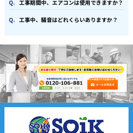
⼯事期間中、エアコンは使⽤できますか？
⼯事中、騒⾳はどれくらいありますか？