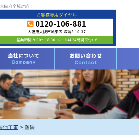
大阪府全域対応！
お客様専用ダイヤル
0120-106-881
大阪府大阪市城東区 諏訪3-10-37
営業時間 9:00〜18:00 メールは24時間受付中!
装他工事
>
塗装