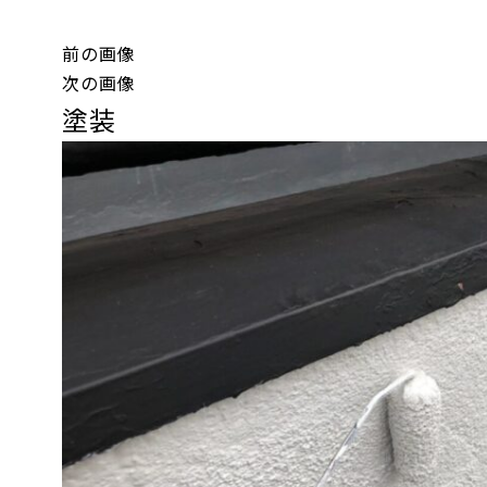
前の画像
次の画像
塗装