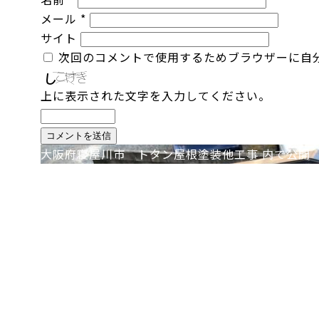
メール
*
サイト
次回のコメントで使用するためブラウザーに自
上に表示された文字を入力してください。
投
大阪府寝屋川市 トタン屋根塗装他工事
内で公開
稿
ナ
ビ