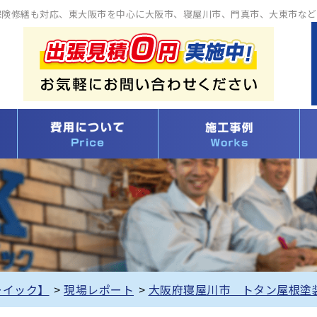
保険修繕も対応、東大阪市を中心に大阪市、寝屋川市、門真市、大東市など
ーイック】
>
現場レポート
>
大阪府寝屋川市 トタン屋根塗