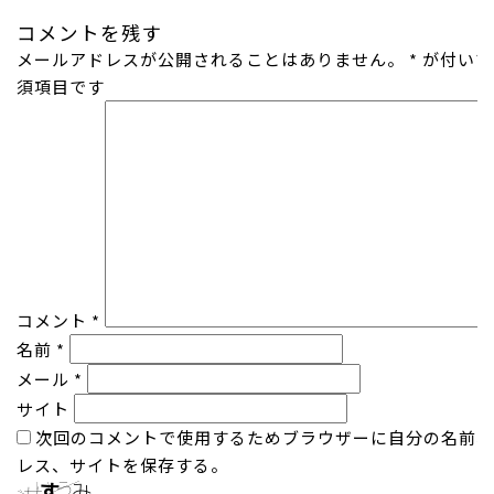
日:
サ
コメントを残す
イ
メールアドレスが公開されることはありません。
ズ
*
が付いて
須項目です
コメント
*
名前
*
メール
*
サイト
次回のコメントで使用するためブラウザーに自分の名前、
レス、サイトを保存する。