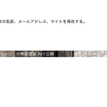
分の名前、メールアドレス、サイトを保存する。
ラン⑪ 付帯部塗装
内で公開