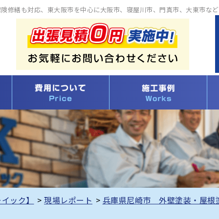
保険修繕も対応、東大阪市を中心に大阪市、寝屋川市、門真市、大東市など
ーイック】
>
現場レポート
>
兵庫県尼崎市 外壁塗装・屋根