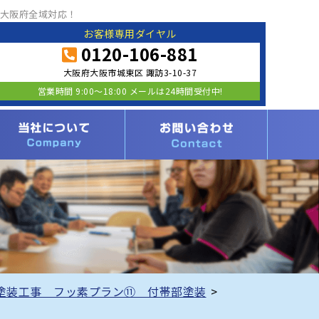
大阪府全域対応！
お客様専用ダイヤル
0120-106-881
大阪府大阪市城東区 諏訪3-10-37
営業時間 9:00〜18:00 メールは24時間受付中!
塗装工事 フッ素プラン⑪ 付帯部塗装
>