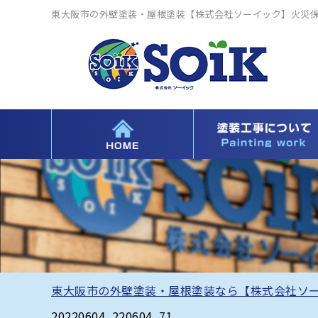
東大阪市の外壁塗装・屋根塗装【株式会社ソーイック】火災
東大阪市の外壁塗装・屋根塗装なら【株式会社ソ
20220604_220604_71