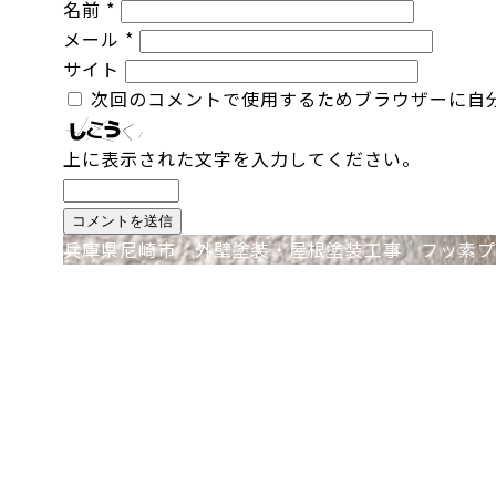
名前
*
メール
*
サイト
次回のコメントで使用するためブラウザーに自
上に表示された文字を入力してください。
投
兵庫県尼崎市 外壁塗装・屋根塗装工事 フッ素プ
稿
ナ
ビ