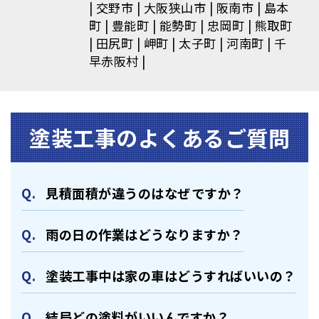
交野市
大阪狭山市
阪南市
島本
町
豊能町
能勢町
忠岡町
熊取町
田尻町
岬町
太子町
河南町
千
早赤阪村
塗装⼯事のよくあるご質問
⾒積⾯積が違うのはなぜですか？
⾬の日の作業はどうなりますか？
塗装⼯事中は家の⾞はどうすればいいの？
結局どの塗料がいいんですか？