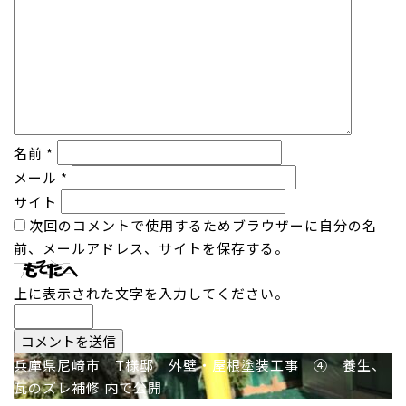
名前
*
メール
*
サイト
次回のコメントで使用するためブラウザーに自分の名
前、メールアドレス、サイトを保存する。
上に表示された文字を入力してください。
投
兵庫県尼崎市 T様邸 外壁・屋根塗装工事 ④ 養生、
瓦のズレ補修
内で公開
稿