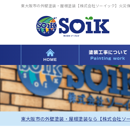
東大阪市の外壁塗装・屋根塗装【株式会社ソーイック】火災
東大阪市の外壁塗装・屋根塗装なら【株式会社ソ