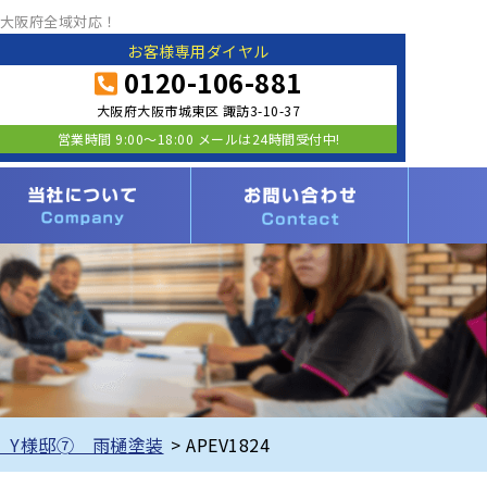
大阪府全域対応！
お客様専用ダイヤル
0120-106-881
大阪府大阪市城東区 諏訪3-10-37
営業時間 9:00〜18:00 メールは24時間受付中!
 Y様邸➆ 雨樋塗装
>
APEV1824