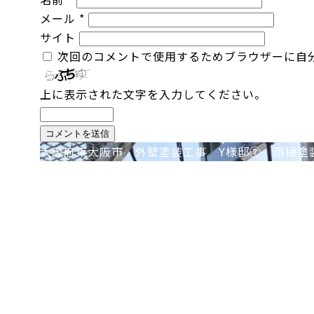
メール
*
サイト
次回のコメントで使用するためブラウザーに自
上に表示された文字を入力してください。
投
大阪府東大阪市 外壁塗装工事 Y様邸➆ 雨樋塗
稿
ナ
ビ