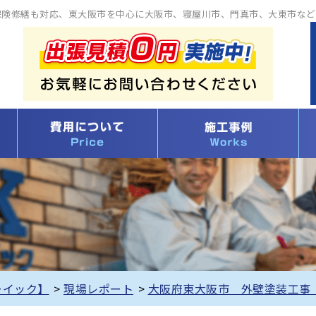
保険修繕も対応、東大阪市を中心に大阪市、寝屋川市、門真市、大東市など
ーイック】
>
現場レポート
>
大阪府東大阪市 外壁塗装工事