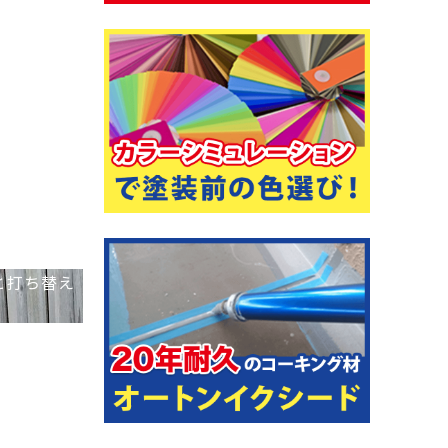
と打ち替え