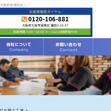
大阪府全域対応！
お客様専用ダイヤル
0120-106-881
大阪府大阪市城東区 諏訪3-10-37
営業時間 9:00〜18:00 メールは24時間受付中!
打ち替え工事
>