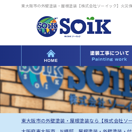
東大阪市の外壁塗装・屋根塗装【株式会社ソーイック】火災
東大阪市の外壁塗装・屋根塗装なら【株式会社ソ
大阪府東大阪市 N様邸 屋根塗装・外壁塗装・