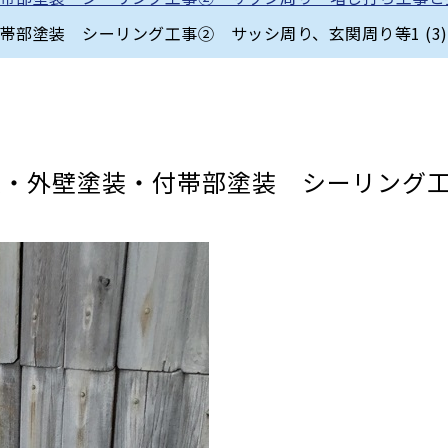
部塗装 シーリング工事② サッシ周り、玄関周り等1 (3)
装・外壁塗装・付帯部塗装 シーリン