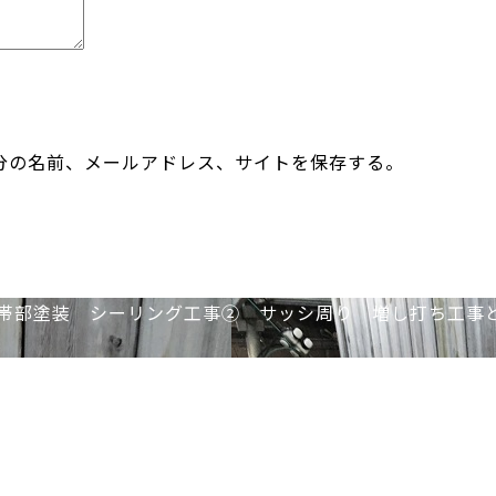
分の名前、メールアドレス、サイトを保存する。
帯部塗装 シーリング工事② サッシ周り 増し打ち工事