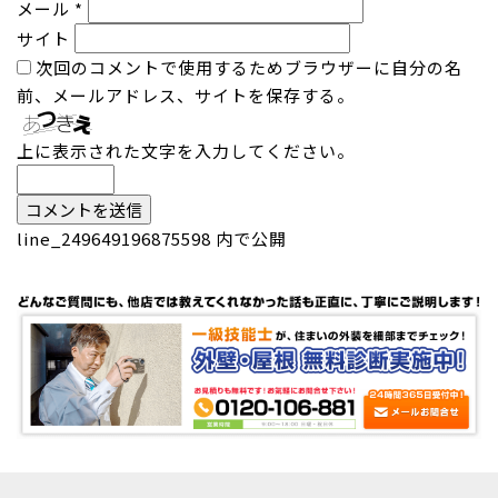
メール
*
サイト
次回のコメントで使用するためブラウザーに自分の名
前、メールアドレス、サイトを保存する。
上に表示された文字を入力してください。
投
line_249649196875598
内で公開
稿
ナ
ビ
ゲ
ー