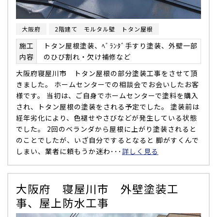
大阪府
2階建て モルタル壁 トタン屋根
施工
トタン屋根塗装、ﾍﾞﾗﾝﾀﾞ手すり塗装、外壁一部
内容
のひび割れ・欠け補修など
大阪府寝屋川市 トタン屋根の部分塗装工事をさせて頂
きました。 ホームセンターでの相談会でお会いしたお客
様です。 当初は、ご自身でホームセンターで塗料を購入
され、トタン屋根の塗装をされる予定でした。 塗装前は
経年劣化により、色褪せやさびなどが発生している状態
でした。 2回のベランダから屋根に上がり塗装されると
のことでしたが、いざ自分でするとなると 脚がすくんで
しまい、業者に頼もうか迷わ･･･
詳しく見る
大阪府 寝屋川市 外壁塗装工
事、屋上防水工事