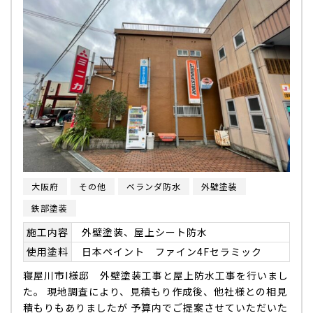
大阪府
その他
ベランダ防水
外壁塗装
鉄部塗装
施工内容
外壁塗装、屋上シート防水
使用塗料
日本ペイント ファイン4Fセラミック
寝屋川市I様邸 外壁塗装工事と屋上防水工事を行いまし
た。 現地調査により、見積もり作成後、他社様との相見
積もりもありましたが 予算内でご提案させていただいた