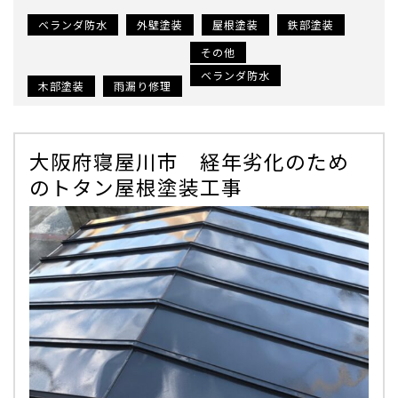
ベランダ防水
外壁塗装
屋根塗装
鉄部塗装
その他
ベランダ防水
木部塗装
雨漏り修理
大阪府寝屋川市 経年劣化のため
のトタン屋根塗装工事