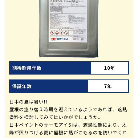
期待耐用年数
10年
保証年数
7年
日本の夏は暑い!!
屋根の塗り替え時期を迎えているようであれば、遮熱
塗料を検討してみてはいかがでしょうか。
日本ペイントのサーモアイSiは、遮熱性能により、太
陽が照りつける夏に屋根に熱がこもるのを防いでくれ