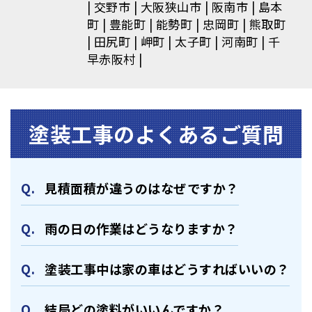
交野市
大阪狭山市
阪南市
島本
町
豊能町
能勢町
忠岡町
熊取町
田尻町
岬町
太子町
河南町
千
早赤阪村
塗装⼯事のよくあるご質問
⾒積⾯積が違うのはなぜですか？
⾬の日の作業はどうなりますか？
塗装⼯事中は家の⾞はどうすればいいの？
結局どの塗料がいいんですか？