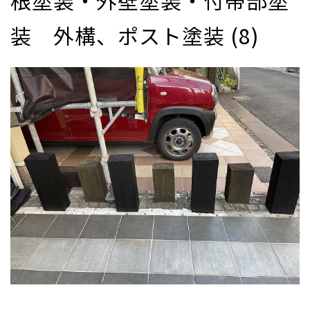
根塗装・外壁塗装・付帯部塗
装 外構、ポスト塗装 (8)